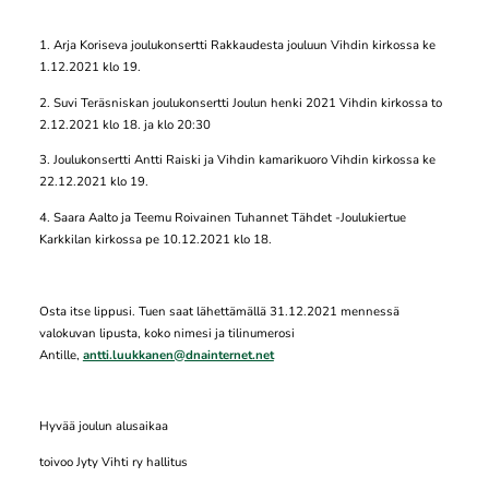
1. Arja Koriseva joulukonsertti Rakkaudesta jouluun Vihdin kirkossa ke
1.12.2021 klo 19.
2. Suvi Teräsniskan joulukonsertti Joulun henki 2021 Vihdin kirkossa to
2.12.2021 klo 18. ja klo 20:30
3. Joulukonsertti Antti Raiski ja Vihdin kamarikuoro Vihdin kirkossa ke
22.12.2021 klo 19.
4. Saara Aalto ja Teemu Roivainen Tuhannet Tähdet -Joulukiertue
Karkkilan kirkossa pe 10.12.2021 klo 18.
Osta itse lippusi. Tuen saat lähettämällä 31.12.2021 mennessä
valokuvan lipusta, koko nimesi ja tilinumerosi
Antille,
antti.luukkanen@dnainternet.net
Hyvää joulun alusaikaa
toivoo Jyty Vihti ry hallitus