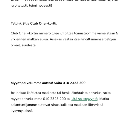
rajoitetusti, toimi nopeasti!
Tallink Silja Club One -kortti:
Club One –kortin numero tulee ilmoittaa toimistoomme viimeistään 5
vrk ennen matkan alkua. Asiakas vastaa itse ilmoittamiensa tietojen
oikeellisuudesta.
Myyntipalvelumme auttaa! Soita 010 2323 200
Jos haluat lisätietoa matkasta tai henkilökohtaista palvelua, soita
myyntipalveluumme 010 2323 200 tai
jätä soittopyyntö
. Matka-
asiantuntijamme auttavat sinua kaikissa matkaan liittyvissä
kysymyksissä.