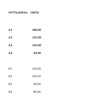
HYTTILUOKKA HINTA
A1 180,00
A2 122,00
A3 103,00
A4 93,00
B1 145,00
B2 105,00
B3 90,00
B4 85,00