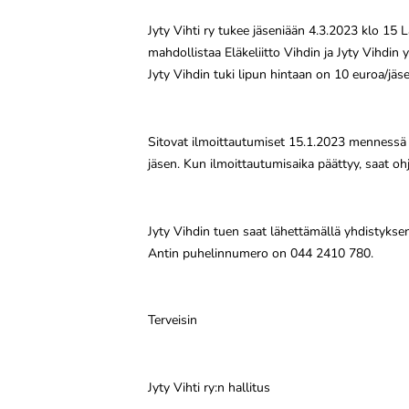
Jyty Vihti ry tukee jäseniään 4.3.2023 klo 15 
mahdollistaa Eläkeliitto Vihdin ja Jyty Vihdin
Jyty Vihdin tuki lipun hintaan on 10 euroa/jäs
Sitovat ilmoittautumiset 15.1.2023 mennessä 
jäsen. Kun ilmoittautumisaika päättyy, saat oh
Jyty Vihdin tuen saat lähettämällä yhdistyksen
Antin puhelinnumero on 044 2410 780.
Terveisin
Jyty Vihti ry:n hallitus