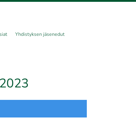
siat
Yhdistyksen jäsenedut
3.2023