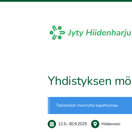
Siirry
sivun
sisältöön
Sivuston etusivulle
Yhdistyksen mö
Tarkastelet mennyttä tapahtumaa.
12.5.
–
30.9.2025
Hiidenvesi