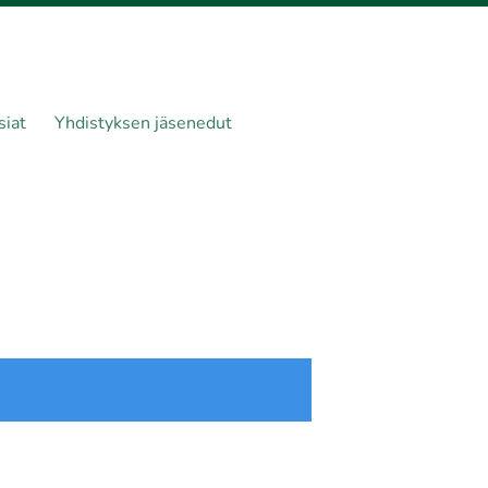
siat
Yhdistyksen jäsenedut