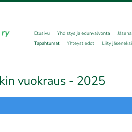
Etusivu
Yhdistys ja edunvalvonta
Jäsena
Tapahtumat
Yhteystiedot
Liity jäseneksi
kin vuokraus - 2025